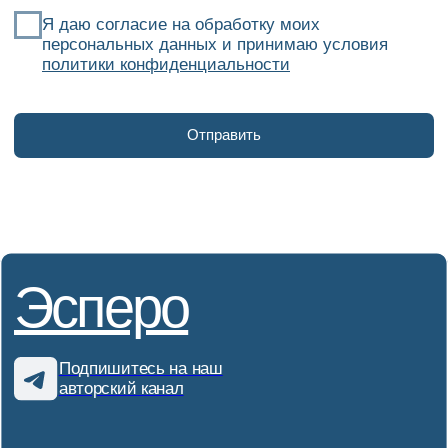
Подпишитесь на наш
авторский канал
Услуги
+7 (800) 222-40-98
О нас
info@espero-legal.ru
Проекты
База знаний
Telegram
Контакты
Политика конфиденциальности
© Юридическая компания «Эсперо»