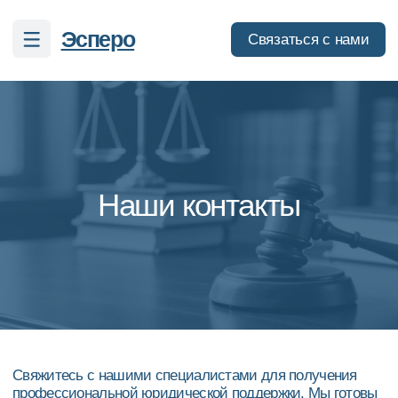
Эсперо
Связаться с нами
Наши контакты
Свяжитесь с нашими специалистами для получения
профессиональной юридической поддержки. Мы готовы
провести консультацию и помочь в решении вашей
задачи.
+7 (800) 444-04-28
info@espero-legal.ru
Telegram